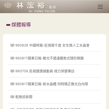
媒體報導
960826 中國時報-近視兩千度 女生換人工水晶會
960817蘋果日報-散光不建議戴軟式隱形眼鏡
960708 民視健康總動員 視力保健專訪
960817蘋果日報-新水晶體 同時矯正散光白內障
乾眼症新聞