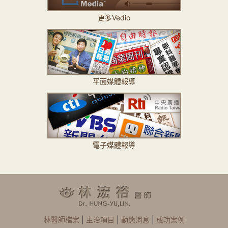
更多Vedio
平面媒體報導
電子媒體報導
林醫師檔案
|
主治項目
|
動態消息
|
成功案例