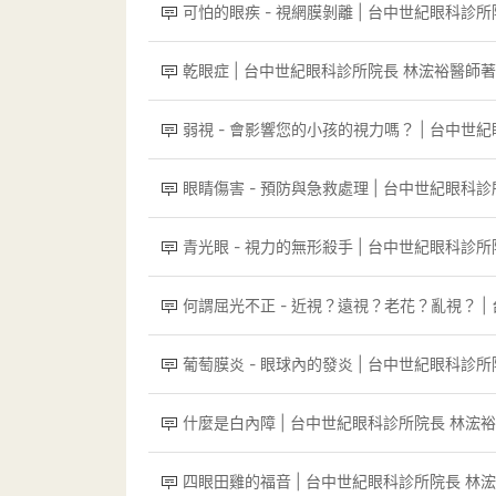
可怕的眼疾 - 視網膜剝離 | 台中世紀眼科診
乾眼症 | 台中世紀眼科診所院長 林浤裕醫師
弱視 - 會影響您的小孩的視力嗎？ | 台中世
眼睛傷害 - 預防與急救處理 | 台中世紀眼科
青光眼 - 視力的無形殺手 | 台中世紀眼科診
何謂屈光不正 - 近視？遠視？老花？亂視？ 
葡萄膜炎 - 眼球內的發炎 | 台中世紀眼科診
什麼是白內障 | 台中世紀眼科診所院長 林浤
四眼田雞的福音 | 台中世紀眼科診所院長 林