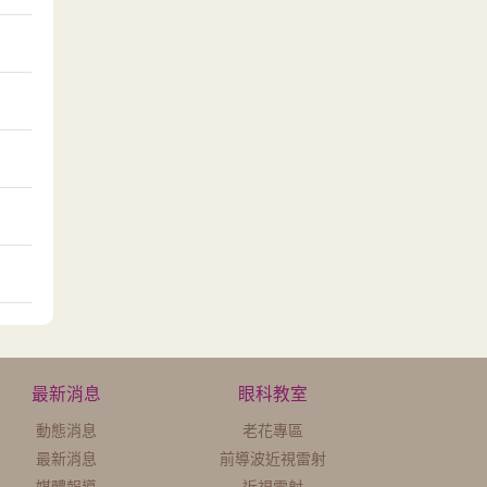
最新消息
眼科教室
動態消息
老花專區
最新消息
前導波近視雷射
媒體報導
近視雷射