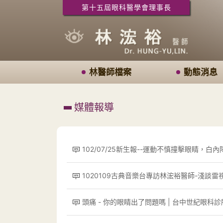
第十五屆眼科醫學會理事長
林醫師檔案
動態消息
媒體報導
102/07/25新生報--運動不慎撞擊眼睛，白
1020109古典音樂台專訪林浤裕醫師-淺談
頭痛 - 你的眼睛出了問題嗎 | 台中世紀眼科