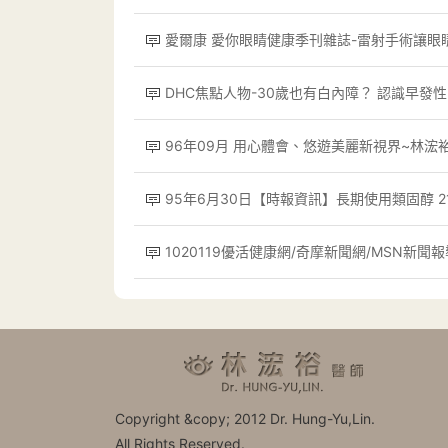
愛爾康 愛你眼睛健康季刊雜誌-雷射手術讓眼
DHC焦點人物-30歲也有白內障？ 認識早發性
96年09月 用心體會、悠遊美麗新視界~林浤
95年6月30日【時報資訊】長期使用類固醇 
1020119優活健康網/奇摩新聞網/MSN新聞報
Copyright &copy; 2012 Dr. Hung-Yu,Lin.
All Rights Reserved.