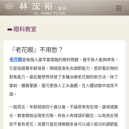
眼科教室
『老花眼』不用愁？
老花眼
是每個人遲早要面臨的眼科問題，幾乎無人能夠倖免。
它是指隨著年齡增長，眼睛逐漸失去調節能力，意即看近物的
對焦能力。最近醫學界研發了多種治療老花眼的新方法，除了
雷射、擴展鞏膜，還可更換人工水晶體，在人體試驗中成效不
錯。
一般而言，年齡超過四十歲以後，不論原來有近視、遠視或散
光，都會開始出現老花眼。有些人有錯誤的觀念，以為有近視
就不會有老花，其實只是近視眼鏡本身可以減少部分的調節能