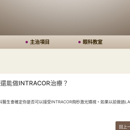
主治項目
眼科教室
能做INTRACOR治療？
生會確定你是否可以接受INTRACOR飛秒激光矯視。如果以前做過LAS
回上