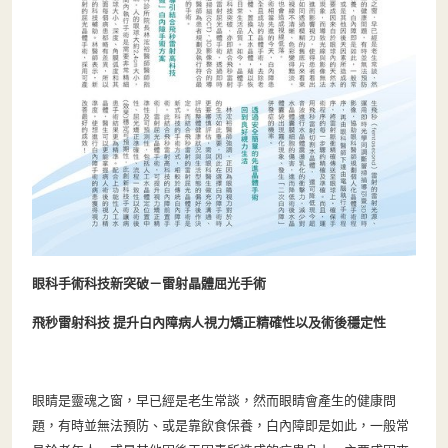
眼科手術科技新突破－雷射晶體屈光手術
飛秒雷射科技
提升白內障病人視力矯正精確性以及術後穩定性
眼睛是靈魂之窗，早已經是老生常談，然而眼睛會產生的健康問
題，有時並無法預防、或是靠飲食保養，白內障即是如此，一般常