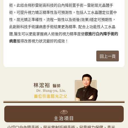
術，此結合飛秒雷射高科技的白內障前置手術－雷射屈光晶體手
術，可提升視力矯正精準性及可預測性，包括人工水晶體定位置中
性、屈光矯正準確性、流程一致性以及術後(效果)穩定可預期性，
此創新科技手術讓病患手術結果更為精準. 配合上功能性人工水晶
體,醫生可以更能掌握病人術後的視力精準度使
欲進行白內障手術的
病患
獲得改善視力狀況最好的成效！
回上一頁
主治項目
小切口白內障手術、屈光雷射近視手術、兒童視力保健、青光