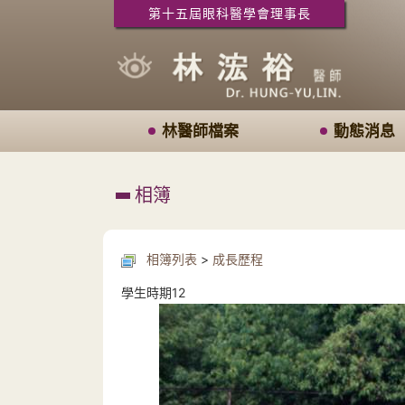
第十五屆眼科醫學會理事長
林醫師檔案
動態消息
相簿
相簿列表
>
成長歷程
學生時期12