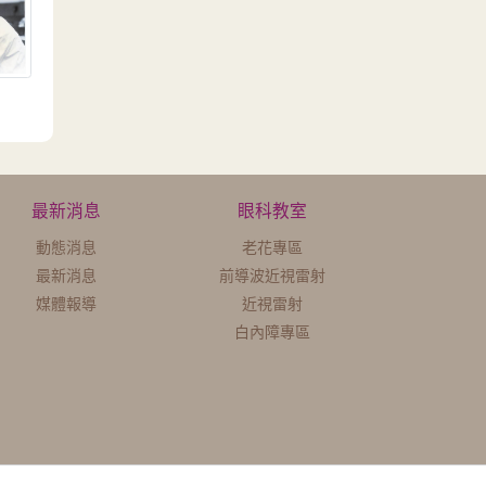
最新消息
眼科教室
動態消息
老花專區
最新消息
前導波近視雷射
媒體報導
近視雷射
白內障專區