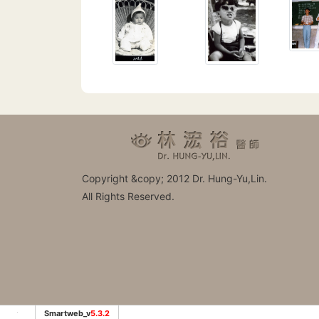
Copyright &copy; 2012 Dr. Hung-Yu,Lin.
All Rights Reserved.
Smartweb_v
5.3.2